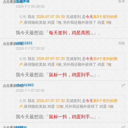
忠诚厚德
板凳
点击重新加载
2026-7-7 05:39:30
我在
2026-07-07 05:39
完成签到,是
今天
第3个签到的用
引用:
户
,获得随机奖励
鸡蛋
7
枚
,另外我还额外获得了
鸡蛋
8
枚
我今天最想说:「
每天签到，鸡星高照...
」.
yt4211831
地板
点击重新加载
2026-7-7 07:20:32
我在
2026-07-07 07:20
完成签到,是
今天
第4个签到的用
引用:
户
,获得随机奖励
鸡蛋
6
枚
,另外我还额外获得了
鸡蛋
7
枚
我今天最想说:「
鼠标一抖，鸡蛋到手...
」.
shchh1983
#
点击重新加载
5
2026-7-7 07:30:45
我在
2026-07-07 07:30
完成签到,是
今天
第5个签到的用
引用:
户
,获得随机奖励
鸡蛋
10
枚
,另外我还额外获得了
鸡蛋
6
枚
我今天最想说:「
鼠标一抖，鸡蛋到手...
」.
kxbing
#
点击重新加载