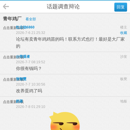
话题调查辩论
回复
青年鸡厂
看全部
红尘劫6860
楼主
点击重新加载
2026-7-6 21:25:32
收藏
论坛有卖青年鸡鸡苗的吗！联系方式也行！最好是大厂家
的
@旁观者
沙发
点击重新加载
2026-7-7 08:19:52
你很有钱吗？
张智慧
板凳
点击重新加载
2026-7-7 10:30:56
改养蛋鸡了吗
奶茶
地板
点击重新加载
2026-7-8 01:29:10