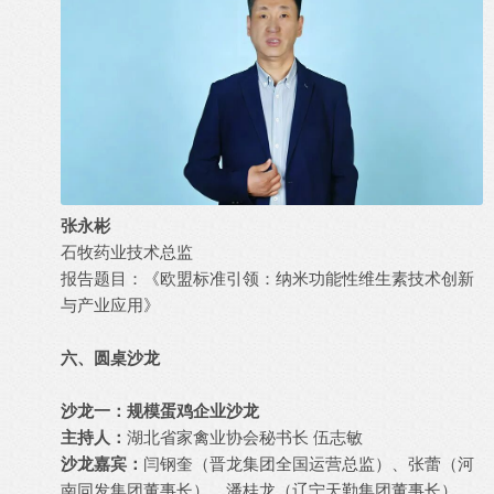
张永彬
石牧药业技术总监
报告题目：《欧盟标准引领：纳米功能性维生素技术创新
与产业应用》
六、圆桌沙龙
沙龙一：规模蛋鸡企业沙龙
主持人：
湖北省家禽业协会秘书长 伍志敏
沙龙嘉宾：
闫钢奎（晋龙集团全国运营总监）、张蕾（河
南同发集团董事长）、潘桂龙（辽宁天勤集团董事长）、