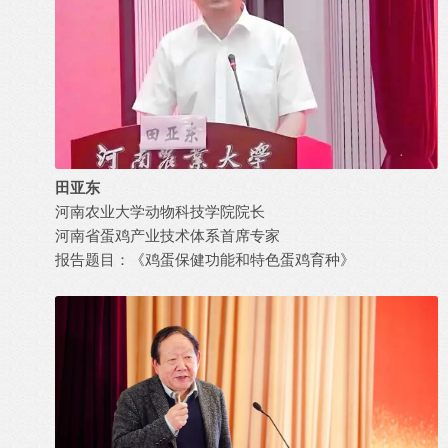
田亚东
河南农业大学动物科技学院院长
河南省蛋鸡产业技术体系首席专家
报告题目：《鸡蛋保健功能和特色蛋鸡育种》