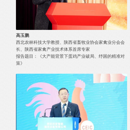
高玉鹏
西北农林科技大学教授、陕西省畜牧业协会家禽业分会会
长、陕西省家禽产业技术体系首席专家
报告题目：《大产能背景下蛋鸡产业破局、纾困的精准对
策》