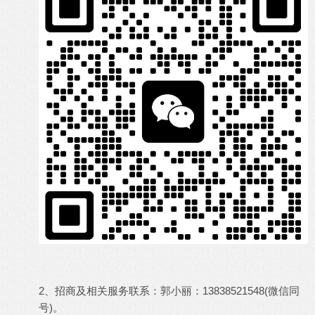
2、招商及相关服务联系：郭小丽：13838521548(微信同
号)。