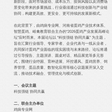
新阶段。面对市场波动、成本压力、疫病风险以及消费场
景变化带来的多重挑战，行业亟须通过科技创新与产业链
协同，构建更高效、更安全、更可持续的发展新模式。
在此背景下，由鸡病专业网、河南省蛋鸡产业技术体系、
智慧蛋鸡、峪禽教育联合主办的“2026蛋鸡产业发展高峰论
坛”应时而来。本届论坛以 “科技强链 协同共赢” 为主题，
旨在汇聚行业领导、专家学者、企业代表与一线从业者，
共同探讨蛋鸡产业面临的现实困境与未来路径。论坛将通
过引导报告、主题演讲、圆桌对话、精品展览等多元形
式，围绕行业纾困、育种进展、环控通风、蛋鸡营养、饲
养管理、蛋品质量、数智化应用等核心议题展开深入交
流，推动技术融合、管理优化与模式创新。
一、会议主题
科技强链 协同共赢
二、联合主办单位
鸡病专业网