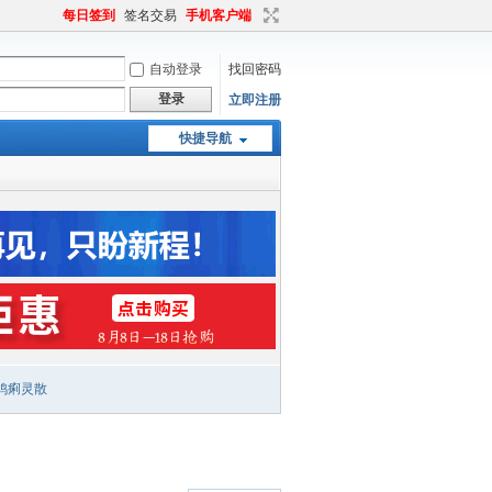
每日签到
签名交易
手机客户端
自动登录
找回密码
登录
立即注册
快捷导航
鸡痢灵散