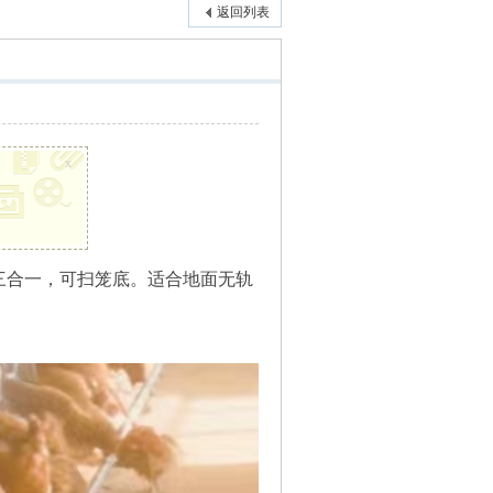
返回列表
x
三合一，可扫笼底。适合地面无轨