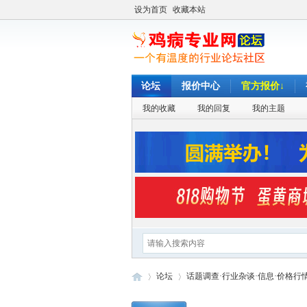
设为首页
收藏本站
论坛
报价中心
官方报价↓
我的收藏
我的回复
我的主题
论坛
话题调查·行业杂谈·信息·价格行