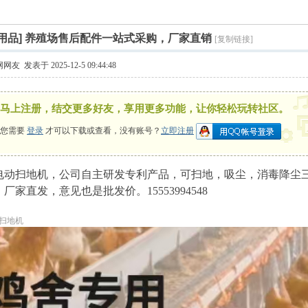
索
›
›
用品]
养殖场售后配件一站式采购，厂家直销
[复制链接]
网网友
发表于 2025-12-5 09:44:48
马上注册，结交更多好友，享用更多功能，让你轻松玩转社区。
您需要
登录
才可以下载或查看，没有账号？
立即注册
电动扫地机，公司自主研发专利产品，可扫地，吸尘，消毒降尘
厂家直发，意见也是批发价。15553994548
扫地机