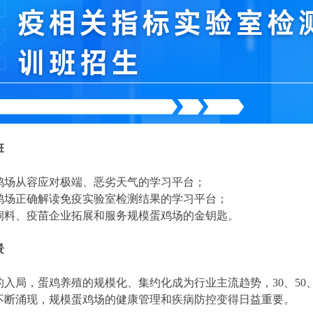
班
鸡场从容应对极端、恶劣天气的学习平台；
鸡场正确解读免疫实验室检测结果的学习平台；
饲料、疫苗企业拓展和服务规模蛋鸡场的金钥匙。
景
的入局，蛋鸡养殖的规模化、集约化成为行业主流趋势，30、50、
不断涌现，规模蛋鸡场的健康管理和疾病防控变得日益重要。