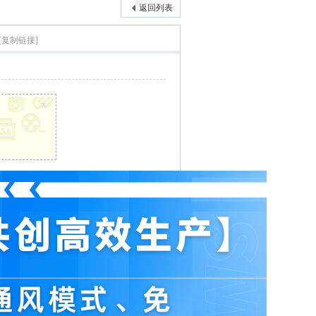
返回列表
[复制链接]
x