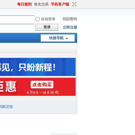
每日签到
签名交易
手机客户端
自动登录
找回密码
登录
立即注册
快捷导航
鸡痢灵散