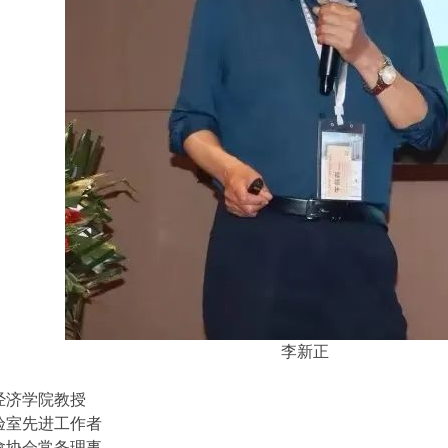
李新正
经济学院教授
验室先进工作者
禽协会常务理事