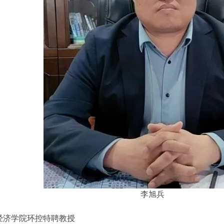
李旭兵
经济学院环控特聘教授