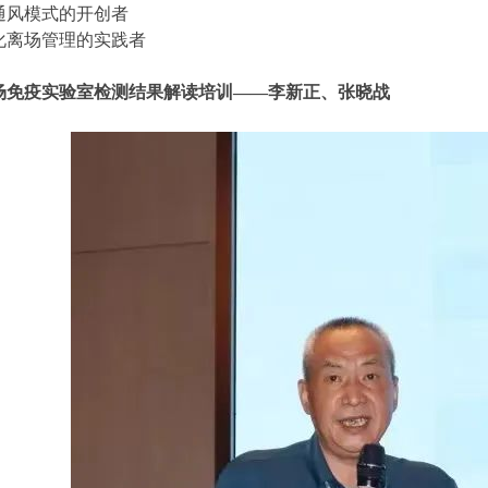
通风模式的开创者
化离场管理的实践者
场免疫实验室检测结果解读培训——李新正、张晓战