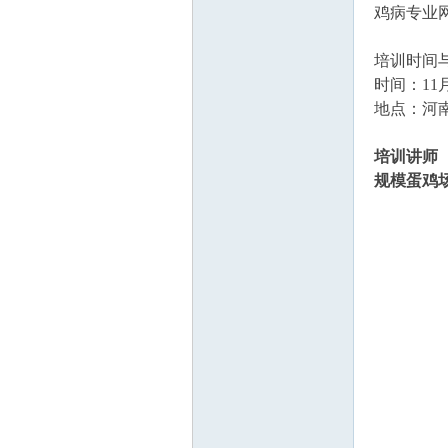
鸡病专业
培训时间
时间：11月
地点：河
培训讲师
规模蛋鸡