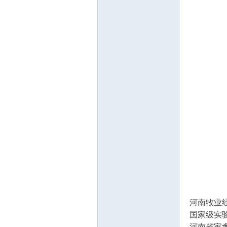
河南牧业
国家级实
河南省家