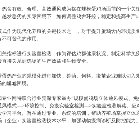
，鸡舍有效、合理、高效通风成为摆在规模蛋鸡场面前的一个关
、越发恶劣的实际困境下，如何调整鸡舍环控，稳定和提高生产
模式作为现代化养殖的关键技术之一，对于提升蛋鸡舍内环境质
有不可替代的作用。
相关指标进行实验室检测，作为评估鸡群健康状况、制定科学免
读直接关系到鸡场的生产效益和生物安全。
着蛋鸡产业的规模化进程加快，兽药、饲料、疫苗企业难以切入
场的尴尬困境。
病专业网特联合行业资深专家举办“规模蛋鸡场立体通风模式、免
通风模式—>环境控制、免疫实验室检测—>实验室检测解读、应
险学习平台。旨在通过专业、系统的培训，帮助养殖场掌握立体
场（企业）实验室检测技术水平，加强动物疫病诊断及防控能力