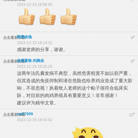
2022-12-15 16:56:50
阿亮农场
#
点击重新加载
8
2022-12-15 18:14:31
感谢老师的分享，谢谢。
佐君畜牧-刘典佐
#
点击重新加载
9
2022-12-15 19:32:16
这两年法氏囊发病不典型，虽然危害程度不如以前严重，
但其造成的免疫抑制和潜在危险也给养鸡业造成了重大影
响，不容忽视！执着牧人老师的这个帖子很符合临床实
际，对目前的肉鸡养殖具有重要意义！非常感谢！
建议评为精华文章。
cai77009
#
点击重新加载
10
2022-12-15 19:41:42