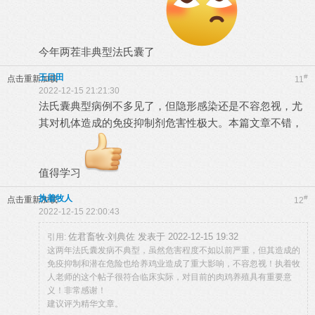
今年两茬非典型法氏囊了
王日田
#
点击重新加载
11
2022-12-15 21:21:30
法氏囊典型病例不多见了，但隐形感染还是不容忽视，尤
其对机体造成的免疫抑制剂危害性极大。本篇文章不错，
值得学习
执着牧人
#
点击重新加载
12
2022-12-15 22:00:43
佐君畜牧-刘典佐 发表于 2022-12-15 19:32
引用:
这两年法氏囊发病不典型，虽然危害程度不如以前严重，但其造成的
免疫抑制和潜在危险也给养鸡业造成了重大影响，不容忽视！执着牧
人老师的这个帖子很符合临床实际，对目前的肉鸡养殖具有重要意
义！非常感谢！
建议评为精华文章。