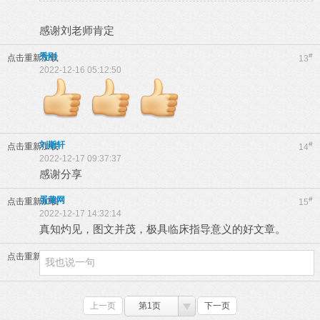
感谢刘老师肯定
秀刚
#
点击重新加载
13
2022-12-16 05:12:50
刘斯轩
#
点击重新加载
14
2022-12-17 09:37:37
感谢分享
蛋黄网
#
点击重新加载
15
2022-12-17 14:32:14
真知灼见，图文并茂，极具临床指导意义的好文章。
点击重新加载
上一页
第1页
下一页