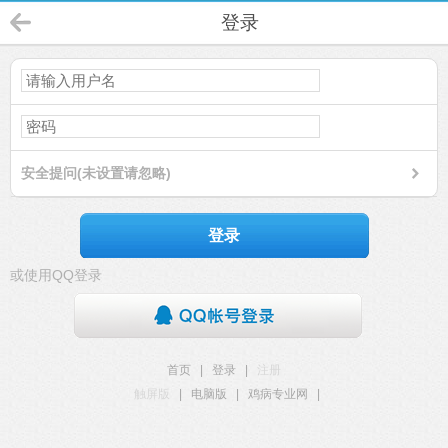
登录
安全提问(未设置请忽略)
登录
或使用QQ登录
首页
|
登录
|
注册
触屏版
|
电脑版
|
鸡病专业网
|