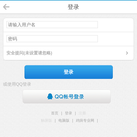
登录
安全提问(未设置请忽略)
登录
或使用QQ登录
首页
|
登录
|
注册
触屏版
|
电脑版
|
鸡病专业网
|