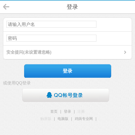
登录
安全提问(未设置请忽略)
登录
或使用QQ登录
首页
|
登录
|
注册
触屏版
|
电脑版
|
鸡病专业网
|