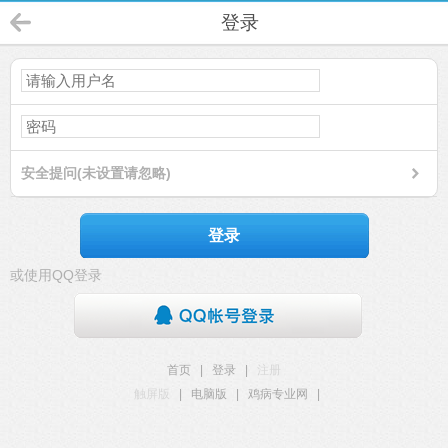
登录
安全提问(未设置请忽略)
登录
或使用QQ登录
首页
|
登录
|
注册
触屏版
|
电脑版
|
鸡病专业网
|